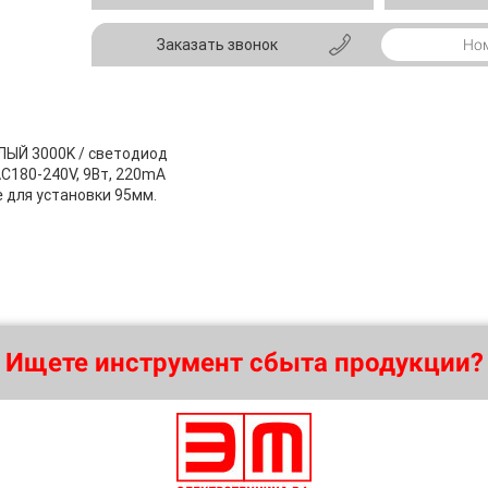
Заказать звонок
ЕЛЫЙ 3000K / светодиод
AC180-240V, 9Вт, 220mA
е для установки 95мм.
Ищете инструмент сбыта продукции?