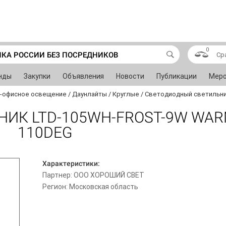
0
ИКА РОССИИ БЕЗ ПОСРЕДНИКОВ
Ср
нды
Закупки
Объявления
Новости
Публикации
Меро
-офисное освещение
/
Даунлайты
/
Круглые
/
Светодиодный светильни
ИК LTD-105WH-FROST-9W WAR
110DEG
Характеристики:
Партнер: ООО ХОРОШИЙ СВЕТ
Регион: Московская область