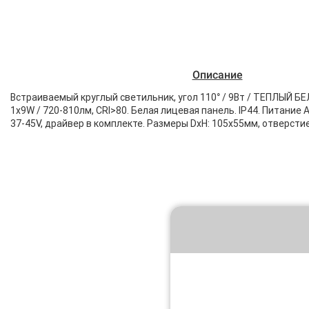
Описание
Встраиваемый круглый светильник, угол 110° / 9Вт / ТЕПЛЫЙ Б
1x9W / 720-810лм, CRI>80. Белая лицевая панель. IP44. Питание 
37-45V, драйвер в комплекте. Размеры DxH: 105х55мм, отверсти