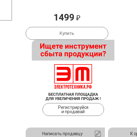
1499
₽
Купить
Ищете инструмент
сбыта продукции?
БЕСПЛАТНАЯ ПЛОЩАДКА
ДЛЯ УВЕЛИЧЕНИЯ ПРОДАЖ !
Регистрируйся
и продавай
Написать продавцу
К 