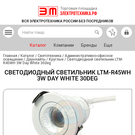
ВСЯ ЭЛЕКТРОТЕХНИКА РОССИИ БЕЗ ПОСРЕДНИКОВ
0
Каталог
Компании
Бренды
Еще
Главная
/
Каталог
/
Светотехника
/
Административно-офисное
освещение
/
Даунлайты
/
Круглые
/
Светодиодный светильник LTM-
R45WH 3W Day White 30deg
СВЕТОДИОДНЫЙ СВЕТИЛЬНИК LTM-R45WH
3W DAY WHITE 30DEG