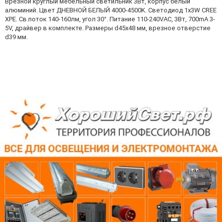
Врезной круглый мебельный светильник 3Вт, корпус белый
алюминий. Цвет ДНЕВНОЙ БЕЛЫЙ 4000-4500K. Светодиод 1х3W CREE
XPE. Св.поток 140-160лм, угол 30°. Питание 110-240VAC, 3Вт, 700mA 3-
5V, драйвер в комплекте. Размеры d45x48 мм, врезное отверстие
d39 мм.