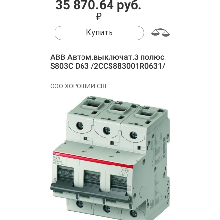
35 870.64 руб.
₽
Купить
ABB Автом.выключат.3 полюс.
S803C D63 /2CCS883001R0631/
ООО ХОРОШИЙ СВЕТ