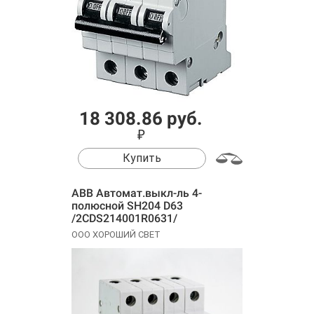
18 308.86 руб.
₽
Купить
ABB Автомат.выкл-ль 4-
полюсной SH204 D63
/2CDS214001R0631/
ООО ХОРОШИЙ СВЕТ