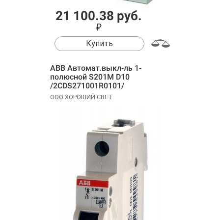
21 100.38 руб.
₽
Купить
ABB Автомат.выкл-ль 1-
полюсной S201M D10
/2CDS271001R0101/
ООО ХОРОШИЙ СВЕТ