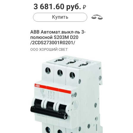
3 681.60 руб.
₽
Купить
ABB Автомат.выкл-ль 3-
полюсной S203M D20
/2CDS273001R0201/
ООО ХОРОШИЙ СВЕТ