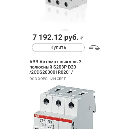
7 192.12 руб.
₽
Купить
ABB Автомат.выкл-ль 3-
полюсный S203P D20
/2CDS283001R0201/
ООО ХОРОШИЙ СВЕТ