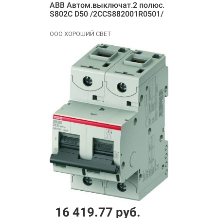
ABB Автом.выключат.2 полюс.
S802C D50 /2CCS882001R0501/
ООО ХОРОШИЙ СВЕТ
16 419.77 руб.