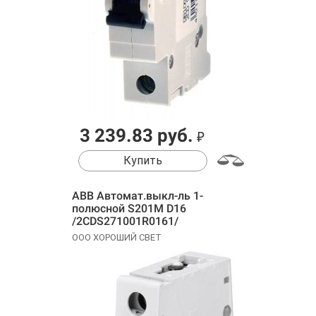
3 239.83 руб.
₽
Купить
ABB Автомат.выкл-ль 1-
полюсной S201M D16
/2CDS271001R0161/
ООО ХОРОШИЙ СВЕТ