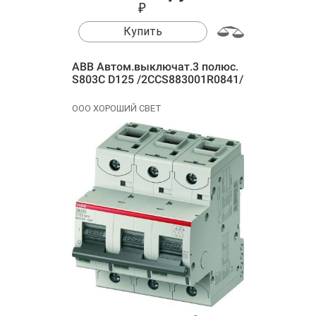
₽
Купить
ABB Автом.выключат.3 полюс.
S803C D125 /2CCS883001R0841/
ООО ХОРОШИЙ СВЕТ