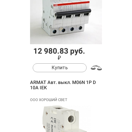
12 980.83 руб.
₽
Купить
ARMAT Авт. выкл. M06N 1P D
10А IEK
ООО ХОРОШИЙ СВЕТ