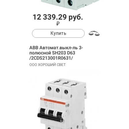
12 339.29 руб.
₽
Купить
ABB Автомат.выкл-ль 3-
полюсной SH203 D63
/2CDS213001R0631/
ООО ХОРОШИЙ СВЕТ