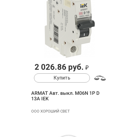
2 026.86 руб.
₽
Купить
ARMAT Авт. выкл. M06N 1P D
13А IEK
ООО ХОРОШИЙ СВЕТ