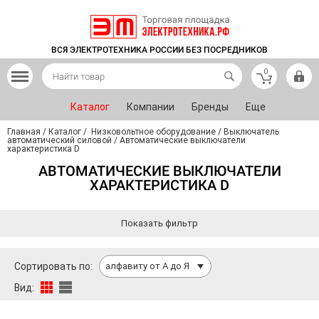
ВСЯ ЭЛЕКТРОТЕХНИКА РОССИИ БЕЗ ПОСРЕДНИКОВ
0
Каталог
Компании
Бренды
Еще
Главная
/
Каталог
/
Низковольтное оборудование
/
Выключатель
автоматический силовой
/
Автоматические выключатели
характеристика D
АВТОМАТИЧЕСКИЕ ВЫКЛЮЧАТЕЛИ
ХАРАКТЕРИСТИКА D
Показать фильтр
Сортировать по:
алфавиту от А до Я
Вид: