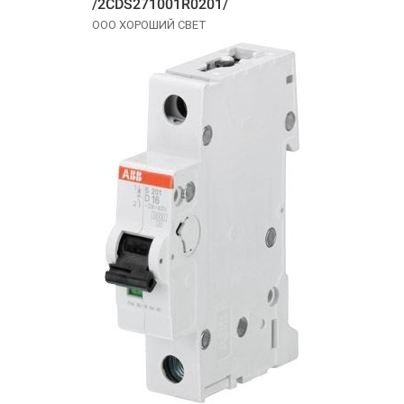
/2CDS271001R0201/
ООО ХОРОШИЙ СВЕТ