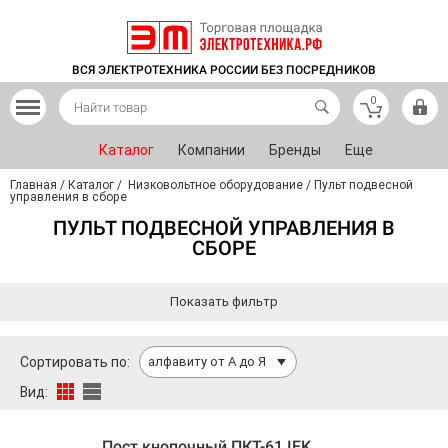
ВСЯ ЭЛЕКТРОТЕХНИКА РОССИИ БЕЗ ПОСРЕДНИКОВ
0
Каталог
Компании
Бренды
Еще
Главная
/
Каталог
/
Низковольтное оборудование
/
Пульт подвесной
управления в сборе
ПУЛЬТ ПОДВЕСНОЙ УПРАВЛЕНИЯ В
СБОРЕ
Показать фильтр
Сортировать по:
алфавиту от А до Я
Вид:
Пост кнопочный ПКТ-61 IEK