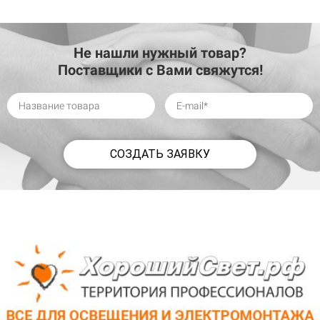
Не нашли нужный товар?
Поставщики с Вами свяжутся!
СОЗДАТЬ ЗАЯВКУ