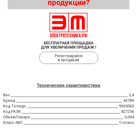
продукции?
БЕСПЛАТНАЯ ПЛОЩАДКА
ДЛЯ УВЕЛИЧЕНИЯ ПРОДАЖ !
Регистрируйся
и продавай
Технические характеристики
Вес
3,4
Бренд
43789
Код Толедо
9365063
Код РАЭК
827256
ОбъемТовара
0,004
Класс АВС
C-класс