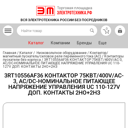
ВСЯ ЭЛЕКТРОТЕХНИКА РОССИИ БЕЗ ПОСРЕДНИКОВ
0
Каталог
Компании
Бренды
Еще
Главная
/
Каталог
/
Низковольтное оборудование
/
Контактор/
магнитный пускатель/силовое реле переменного тока (АС)
/
Контакторы
пускатели без корпуса
/
3RT10556AF36 КОНТАКТОР 75КВТ/400V/AC-3,
AC/DC-НОМИНАЛЬНОЕ ПИТАЮЩЕЕ НАПРЯЖЕНИЕ УПРАВЛЕНИЯ UC 110-
127V ДОП. КОНТАКТЫ 2НО+2НЗ
3RT10556AF36 КОНТАКТОР 75КВТ/400V/AC-
3, AC/DC-НОМИНАЛЬНОЕ ПИТАЮЩЕЕ
НАПРЯЖЕНИЕ УПРАВЛЕНИЯ UC 110-127V
ДОП. КОНТАКТЫ 2НО+2НЗ