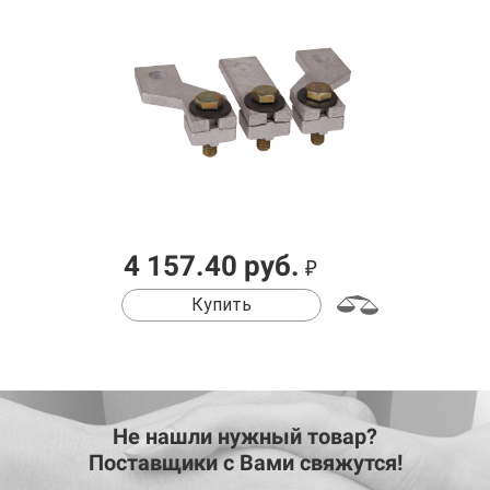
4 157.40 руб.
₽
Купить
Не нашли нужный товар?
Поставщики с Вами свяжутся!