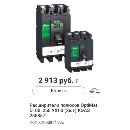
2 913 руб.
₽
Купить
Расширители полюсов OptiMat
D100..250 УХЛ3 (3шт) КЭАЗ
255857
ООО ХОРОШИЙ СВЕТ