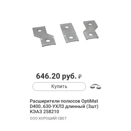
646.20 руб.
₽
Купить
Расширители полюсов OptiMat
D400..630-УХЛ3 длинный (3шт)
КЭАЗ 258210
ООО ХОРОШИЙ СВЕТ