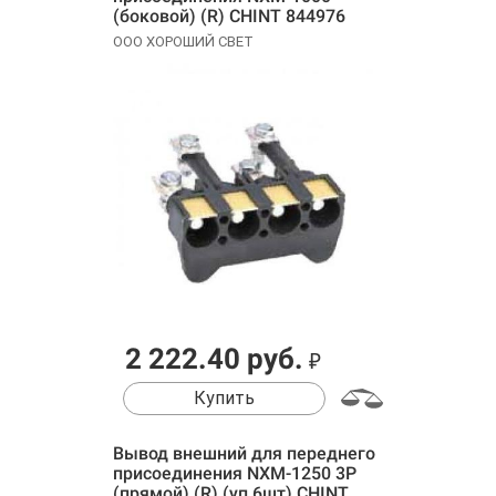
(боковой) (R) CHINT 844976
ООО ХОРОШИЙ СВЕТ
2 222.40 руб.
₽
Купить
Вывод внешний для переднего
присоединения NXM-1250 3P
(прямой) (R) (уп.6шт) CHINT