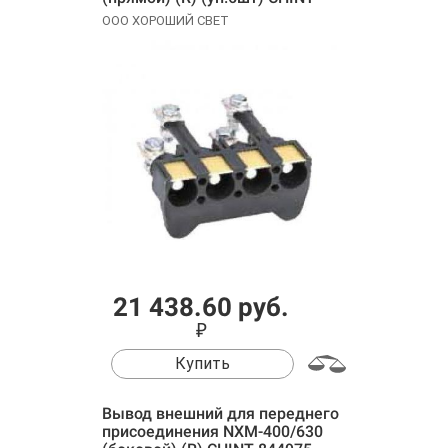
844996
ООО ХОРОШИЙ СВЕТ
21 438.60 руб.
₽
Купить
Вывод внешний для переднего
присоединения NXM-400/630