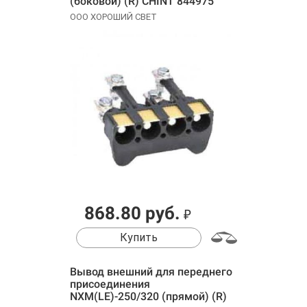
(боковой) (R) CHINT 844975
ООО ХОРОШИЙ СВЕТ
868.80 руб.
₽
Купить
Вывод внешний для переднего
присоединения
NXM(LE)-250/320 (прямой) (R)