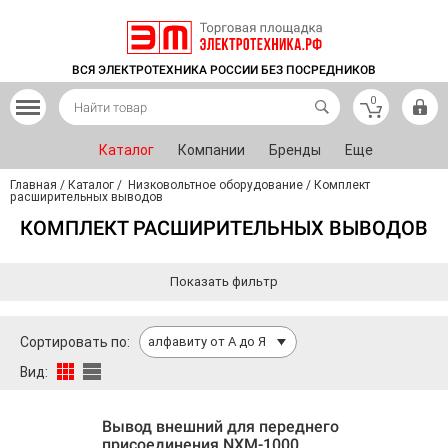
ВСЯ ЭЛЕКТРОТЕХНИКА РОССИИ БЕЗ ПОСРЕДНИКОВ
0
Каталог
Компании
Бренды
Еще
Главная
/
Каталог
/
Низковольтное оборудование
/
Комплект
расширительных выводов
КОМПЛЕКТ РАСШИРИТЕЛЬНЫХ ВЫВОДОВ
Показать фильтр
Сортировать по:
алфавиту от А до Я
Вид:
Вывод внешний для переднего
присоединения NXM-1000