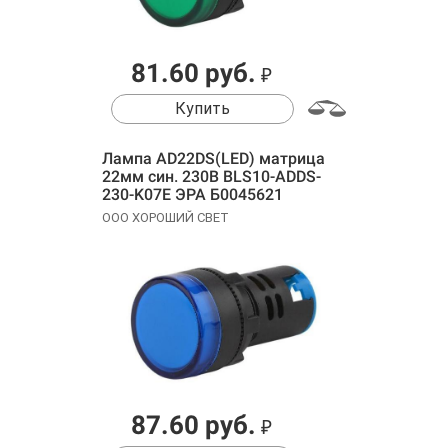
81.60 руб.
₽
Купить
Лампа AD22DS(LED) матрица
22мм син. 230В BLS10-ADDS-
230-K07E ЭРА Б0045621
ООО ХОРОШИЙ СВЕТ
87.60 руб.
₽