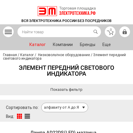
ВСЯ ЭЛЕКТРОТЕХНИКА РОССИИ БЕЗ ПОСРЕДНИКОВ
0
Каталог
Компании
Бренды
Еще
Главная
/
Каталог
/
Низковольтное оборудование
/
Элемент передний
светового индикатора
ЭЛЕМЕНТ ПЕРЕДНИЙ СВЕТОВОГО
ИНДИКАТОРА
Показать фильтр
Сортировать по:
алфавиту от А до Я
Вид:
Лампа AD22DS(LED) матрица