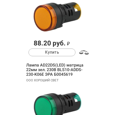
88.20 руб.
₽
Купить
Лампа AD22DS(LED) матрица
22мм зел. 230В BLS10-ADDS-
230-K06E ЭРА Б0045619
ООО ХОРОШИЙ СВЕТ