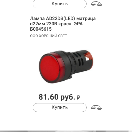
Купить
Лампа AD22DS(LED) матрица
d22мм 230В красн. ЭРА
Б0045615
ООО ХОРОШИЙ СВЕТ
81.60 руб.
₽
Купить