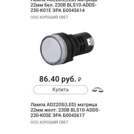
22мм бел. 230В BLS10-ADDS-
230-K01E ЭРА Б0045614
ООО ХОРОШИЙ СВЕТ
86.40 руб.
₽
Купить
Лампа AD22DS(LED) матрица
22мм желт. 230В BLS10-ADDS-
230-K05E ЭРА Б0045617
ООО ХОРОШИЙ СВЕТ