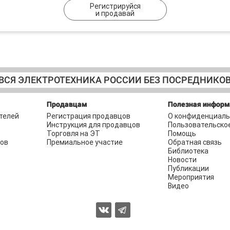
Регистрируйся
и продавай
ВСЯ ЭЛЕКТРОТЕХНИКА РОССИИ БЕЗ ПОСРЕДНИКО
Продавцам
Полезная инфор
телей
Регистрация продавцов
О конфиденциаль
Инструкция для продавцов
Пользовательско
Торговля на ЭТ
Помощь
ров
Премиальное участие
Обратная связь
Библиотека
Новости
Публикации
Мероприятия
Видео
2026 © Торговая площадка ЭЛЕКТРОТЕХНИКА.РФ