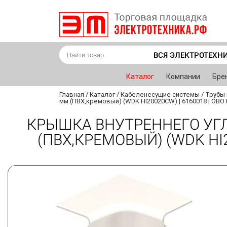
ВСЯ ЭЛЕКТРОТЕХН
Каталог
Компании
Бре
Главная
/
Каталог
/
Кабеленесущие системы
/
Трубы 
мм (ПВХ,кремовый) (WDK HI20020CW) | 6160018 | OBO 
КРЫШКА ВНУТРЕННЕГО УГЛ
(ПВХ,КРЕМОВЫЙ) (WDK HI