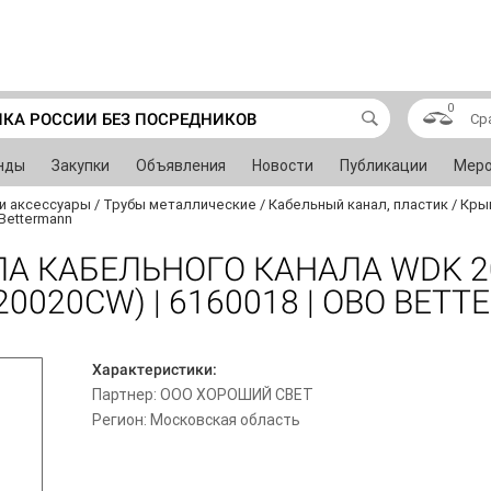
0
ИКА РОССИИ БЕЗ ПОСРЕДНИКОВ
Ср
нды
Закупки
Объявления
Новости
Публикации
Меро
и аксессуары
/
Трубы металлические
/
Кабельный канал, пластик
/
Крыш
Bettermann
А КАБЕЛЬНОГО КАНАЛА WDK 
20020CW) | 6160018 | OBO BET
Характеристики:
Партнер: ООО ХОРОШИЙ СВЕТ
Регион: Московская область