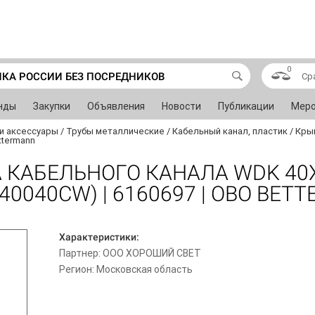
0
ИКА РОССИИ БЕЗ ПОСРЕДНИКОВ
Ср
нды
Закупки
Объявления
Новости
Публикации
Меро
и аксессуары
/
Трубы металлические
/
Кабельный канал, пластик
/
Крыш
ttermann
 КАБЕЛЬНОГО КАНАЛА WDK 40
0040CW) | 6160697 | OBO BET
Характеристики:
Партнер: ООО ХОРОШИЙ СВЕТ
Регион: Московская область