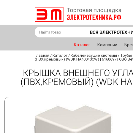
ВСЯ ЭЛЕКТРОТЕХН
Каталог
Компании
Бре
Главная
/
Каталог
/
Кабеленесущие системы
/
Трубы 
(ПВХ,кремовый) (WDK HA40040CW) | 6160697 | OBO Be
КРЫШКА ВНЕШНЕГО УГЛА
(ПВХ,КРЕМОВЫЙ) (WDK HA4