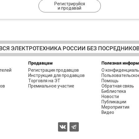
Регистрируйся
и продавай
ВСЯ ЭЛЕКТРОТЕХНИКА РОССИИ БЕЗ ПОСРЕДНИКО
Продавцам
Полезная инфор
телей
Регистрация продавцов
О конфиденциаль
Инструкция для продавцов
Пользовательско
Торговля на ЭТ
Помощь
ров
Премиальное участие
Обратная связь
Библиотека
Новости
Публикации
Мероприятия
Видео
2026 © Торговая площадка ЭЛЕКТРОТЕХНИКА.РФ