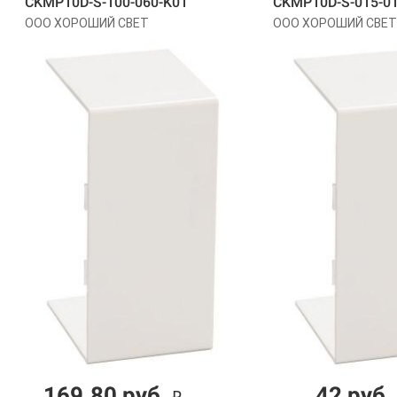
CKMP10D-S-100-060-K01
CKMP10D-S-015-0
ООО ХОРОШИЙ СВЕТ
ООО ХОРОШИЙ СВЕТ
169.80 руб.
42 руб.