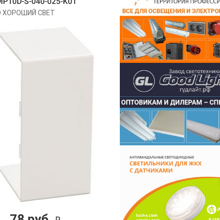
P10D-S-040-025-K01
 ХОРОШИЙ СВЕТ
78 руб.