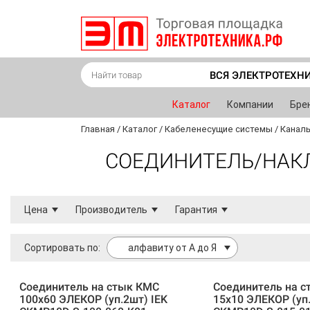
ВСЯ ЭЛЕКТРОТЕХН
Каталог
Компании
Бре
Главная
/
Каталог
/
Кабеленесущие системы
/
Каналы
СОЕДИНИТЕЛЬ/НАКЛ
Цена
Производитель
Гарантия
Сортировать по:
алфавиту от А до Я
Соединитель на стык КМС
Соединитель на 
100х60 ЭЛЕКОР (уп.2шт) IEK
15х10 ЭЛЕКОР (уп.