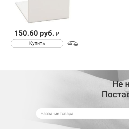
150.60 руб.
₽
Купить
Не 
Поста