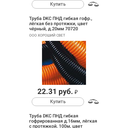
Купить
Труба DKC ПНД гибкая гофр.,
лёгкая без протяжки, цвет
чёрный, д.20мм 70720
ООО ХОРОШИЙ СВЕТ
22.31 руб.
₽
Купить
Труба DKC ПНД гибкая
гофрированная д.16мм, лёгкая
с протяжкой, 100м, цвет