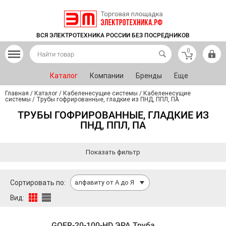
ВСЯ ЭЛЕКТРОТЕХНИКА РОССИИ БЕЗ ПОСРЕДНИКОВ
0
Каталог
Компании
Бренды
Еще
Главная
/
Каталог
/
Кабеленесущие системы
/
Кабеленесущие
системы
/
Трубы гофрированные, гладкие из ПНД, ППЛ, ПА
ТРУБЫ ГОФРИРОВАННЫЕ, ГЛАДКИЕ ИЗ
ПНД, ППЛ, ПА
Показать фильтр
Сортировать по:
алфавиту от А до Я
Вид:
GOFR-20-100-HD ЭРА Труба