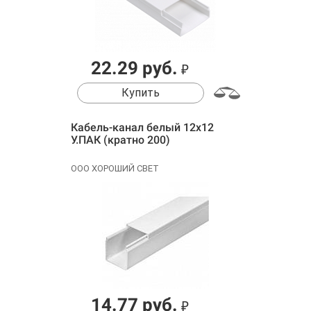
22.29 руб.
₽
Купить
Кабель-канал белый 12х12
У.ПАК (кратно 200)
ООО ХОРОШИЙ СВЕТ
14.77 руб.
₽