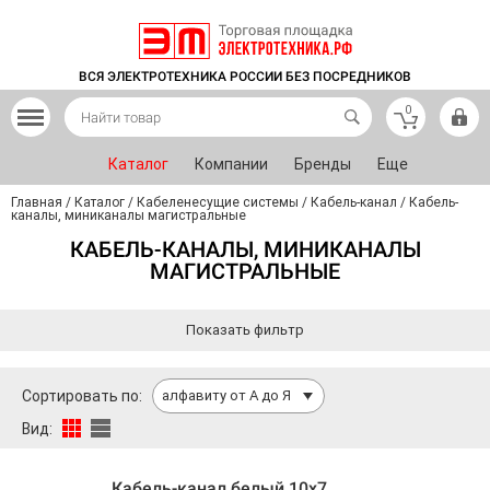
ВСЯ ЭЛЕКТРОТЕХНИКА РОССИИ БЕЗ ПОСРЕДНИКОВ
0
Каталог
Компании
Бренды
Еще
Главная
/
Каталог
/
Кабеленесущие системы
/
Кабель-канал
/
Кабель-
каналы, миниканалы магистральные
КАБЕЛЬ-КАНАЛЫ, МИНИКАНАЛЫ
МАГИСТРАЛЬНЫЕ
Показать фильтр
Сортировать по:
алфавиту от А до Я
Вид:
Кабель-канал белый 10х7