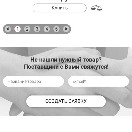
Купить
1
2
3
4
5
Не нашли нужный товар?
Поставщики с Вами свяжутся!
СОЗДАТЬ ЗАЯВКУ