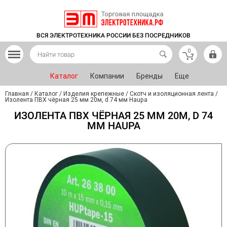
ВСЯ ЭЛЕКТРОТЕХНИКА РОССИИ БЕЗ ПОСРЕДНИКОВ
0
Каталог
Компании
Бренды
Еще
Главная
/
Каталог
/
Изделия крепежные
/
Скотч и изоляционная лента
/
Изолента ПВХ чёрная 25 мм 20м, d 74 мм Haupa
ИЗОЛЕНТА ПВХ ЧЁРНАЯ 25 ММ 20М, D 74
ММ HAUPA