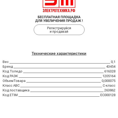
БЕСПЛАТНАЯ ПЛОЩАДКА
ДЛЯ УВЕЛИЧЕНИЯ ПРОДАЖ !
Регистрируйся
и продавай
Технические характеристики
Вес
0,1
Бренд
43454
Код Толедо
616328
Код РАЭК
1205164
ОбъемТовара
0,000075
Класс АВС
C-класс
Код поставщика
263862
Код ETIM
EC000128