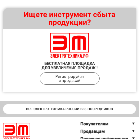
Ищете инструмент сбыта
продукции?
БЕСПЛАТНАЯ ПЛОЩАДКА
ДЛЯ УВЕЛИЧЕНИЯ ПРОДАЖ !
Регистрируйся
и продавай
ВСЯ ЭЛЕКТРОТЕХНИКА РОССИИ БЕЗ ПОСРЕДНИКОВ
Покупателям
Продавцам
Полезная информация