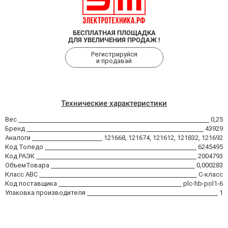
БЕСПЛАТНАЯ ПЛОЩАДКА
ДЛЯ УВЕЛИЧЕНИЯ ПРОДАЖ !
Регистрируйся
и продавай
Технические характеристики
Вес
0,25
Бренд
43929
Аналоги
121668, 121674, 121612, 121832, 121692
Код Толедо
6245495
Код РАЭК
2004793
ОбъемТовара
0,000283
Класс АВС
C-класс
Код поставщика
plc-hb-pol1-6
Упаковка производителя
1