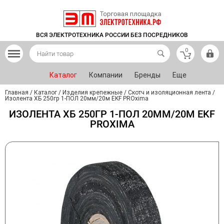
ВСЯ ЭЛЕКТРОТЕХНИКА РОССИИ БЕЗ ПОСРЕДНИКОВ
0
Каталог
Компании
Бренды
Еще
Главная
/
Каталог
/
Изделия крепежные
/
Скотч и изоляционная лента
/
Изолента ХБ 250гр 1-ПОЛ 20мм/20м EKF PROxima
ИЗОЛЕНТА ХБ 250ГР 1-ПОЛ 20ММ/20М EKF
PROXIMA