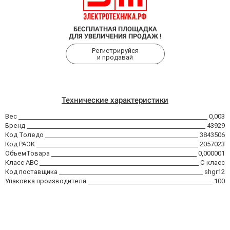
БЕСПЛАТНАЯ ПЛОЩАДКА
ДЛЯ УВЕЛИЧЕНИЯ ПРОДАЖ !
Регистрируйся
и продавай
Технические характеристики
Вес
0,003
Бренд
43929
Код Толедо
3843506
Код РАЭК
2057023
ОбъемТовара
0,000001
Класс АВС
C-класс
Код поставщика
shgr12
Упаковка производителя
100