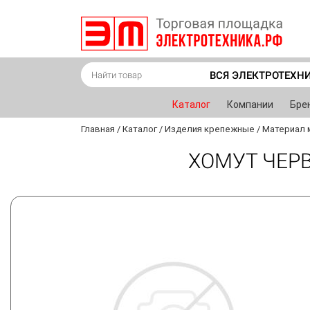
ВСЯ ЭЛЕКТРОТЕХН
Каталог
Компании
Бре
Главная
/
Каталог
/
Изделия крепежные
/
Материал 
ХОМУТ ЧЕРВ