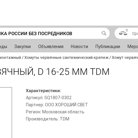
0
ИКА РОССИИ БЕЗ ПОСРЕДНИКОВ
Ср
нды
Закупки
Объявления
Новости
Публикации
Меро
монтажный
/
Хомуты червячные сантехнический крепеж
/
Хомут червяч
ЯЧНЫЙ, D 16-25 ММ TDM
Характеристики:
Артикул: SQ1807-0302
Партнер: ООО ХОРОШИЙ СВЕТ
Регион: Московская область
Производитель: TDM