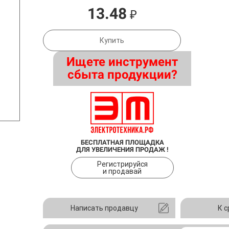
13.48
₽
Купить
Ищете инструмент
сбыта продукции?
БЕСПЛАТНАЯ ПЛОЩАДКА
ДЛЯ УВЕЛИЧЕНИЯ ПРОДАЖ !
Регистрируйся
и продавай
Написать продавцу
К 