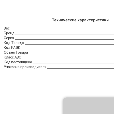
Технические характеристики
Вес
Бренд
Серия
Код Толедо
Код РАЭК
ОбъемТовара
Класс АВС
Код поставщика
Упаковка производителя