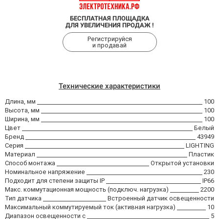
БЕСПЛАТНАЯ ПЛОЩАДКА
ДЛЯ УВЕЛИЧЕНИЯ ПРОДАЖ !
Регистрируйся
и продавай
Технические характеристики
Длина, мм
100
Высота, мм
100
Ширина, мм
100
Цвет
Белый
Бренд
43949
Серия
LIGHTING
Материал
Пластик
Способ монтажа
Открытой установки
Номинальное напряжение
230
Подходит для степени защиты IP
IP66
Макс. коммутационная мощность (подключ. нагрузка)
2200
Тип датчика
Встроенный датчик освещенности
Максимальный коммутируемый ток (активная нагрузка)
10
Диапазон освещенности с
5