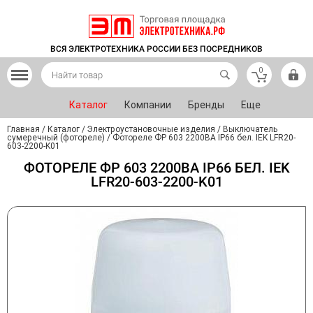
ВСЯ ЭЛЕКТРОТЕХНИКА РОССИИ БЕЗ ПОСРЕДНИКОВ
0
Каталог
Компании
Бренды
Еще
Главная
/
Каталог
/
Электроустановочные изделия
/
Выключатель
сумеречный (фотореле)
/
Фотореле ФР 603 2200ВА IP66 бел. IEK LFR20-
603-2200-K01
ФОТОРЕЛЕ ФР 603 2200ВА IP66 БЕЛ. IEK
LFR20-603-2200-K01