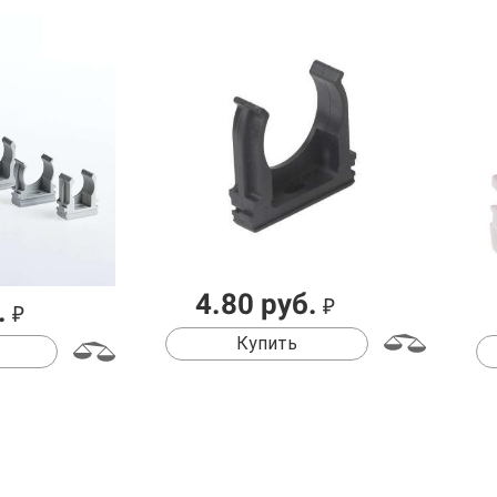
4.80 руб.
₽
.
₽
Купить