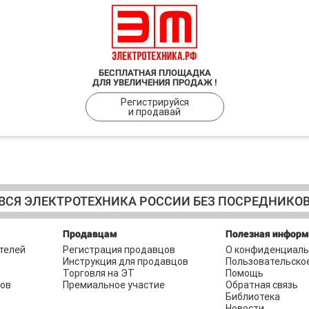
БЕСПЛАТНАЯ ПЛОЩАДКА
ДЛЯ УВЕЛИЧЕНИЯ ПРОДАЖ !
Регистрируйся
и продавай
ВСЯ ЭЛЕКТРОТЕХНИКА РОССИИ БЕЗ ПОСРЕДНИКО
Продавцам
Полезная инфор
телей
Регистрация продавцов
О конфиденциаль
Инструкция для продавцов
Пользовательско
Торговля на ЭТ
Помощь
ров
Премиальное участие
Обратная связь
Библиотека
Новости