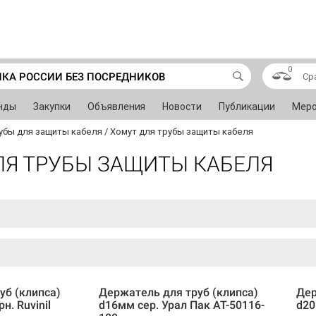
0
ИКА РОССИИ БЕЗ ПОСРЕДНИКОВ
Ср
нды
Закупки
Объявления
Новости
Публикации
Меро
убы для защиты кабеля
/
Хомут для трубы защиты кабеля
ЛЯ ТРУБЫ ЗАЩИТЫ КАБЕЛЯ
уб (клипса)
Держатель для труб (клипса)
Дер
н. Ruvinil
d16мм сер. Урал Пак АТ-50116-
d20