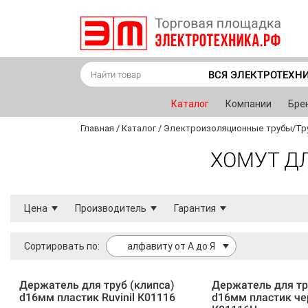
ВСЯ ЭЛЕКТРОТЕХН
Каталог
Компании
Бре
Главная
/
Каталог
/
Электроизоляционные трубы/Тр
ХОМУТ Д
Цена
Производитель
Гарантия
Сортировать по:
алфавиту от А до Я
Держатель для труб (клипса)
Держатель для тр
d16мм пластик Ruvinil К01116
d16мм пластик чер