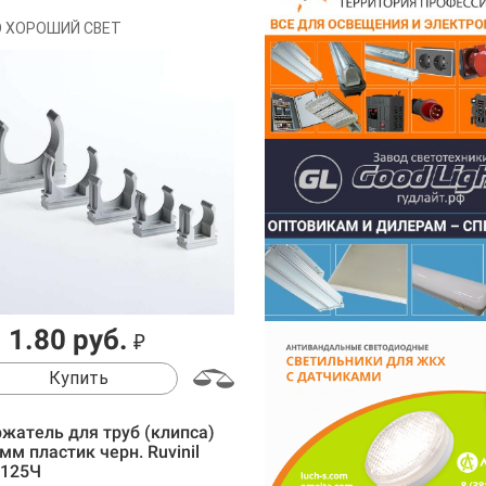
 ХОРОШИЙ СВЕТ
1.80 руб.
₽
Купить
жатель для труб (клипса)
мм пластик черн. Ruvinil
1125Ч