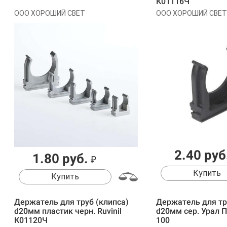
К01116Ч
ООО ХОРОШИЙ СВЕТ
ООО ХОРОШИЙ СВЕТ
2.40 руб
1.80 руб.
₽
Купить
Купить
Держатель для труб (клипса)
Держатель для тр
d20мм пластик черн. Ruvinil
d20мм сер. Урал П
К01120Ч
100