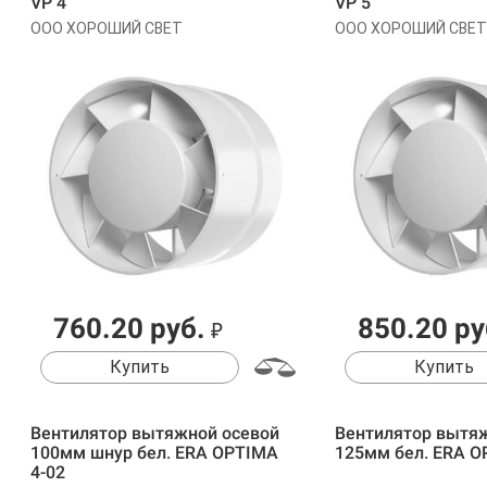
VP 4
VP 5
ООО ХОРОШИЙ СВЕТ
ООО ХОРОШИЙ СВЕТ
760.20 руб.
850.20 ру
₽
Купить
Купить
Вентилятор вытяжной осевой
Вентилятор вытя
100мм шнур бел. ERA OPTIMA
125мм бел. ERA O
4-02