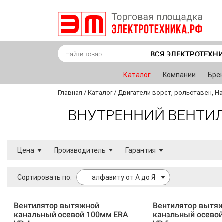
ВСЯ ЭЛЕКТРОТЕХН
Каталог
Компании
Бре
Главная
/
Каталог
/
Двигатели ворот, рольставен, Н
ВНУТРЕННИЙ ВЕНТИЛ
Цена
Производитель
Гарантия
Сортировать по:
алфавиту от А до Я
Вентилятор вытяжной
Вентилятор вытя
канальный осевой 100мм ERA
канальный осево