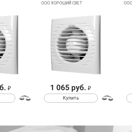
ООО ХОРОШИЙ СВЕТ
ООО
б.
1 065 руб.
₽
₽
Купить