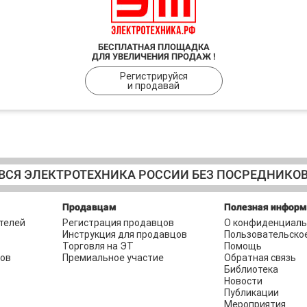
БЕСПЛАТНАЯ ПЛОЩАДКА
ДЛЯ УВЕЛИЧЕНИЯ ПРОДАЖ !
Регистрируйся
и продавай
ВСЯ ЭЛЕКТРОТЕХНИКА РОССИИ БЕЗ ПОСРЕДНИКО
Продавцам
Полезная инфор
телей
Регистрация продавцов
О конфиденциаль
Инструкция для продавцов
Пользовательско
Торговля на ЭТ
Помощь
ров
Премиальное участие
Обратная связь
Библиотека
Новости
Публикации
Мероприятия