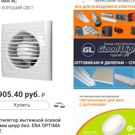
IMA 4C
 ХОРОШИЙ СВЕТ
905.40 руб.
₽
Купить
тилятор вытяжной осевой
мм шнур бел. ERA OPTIMA
2