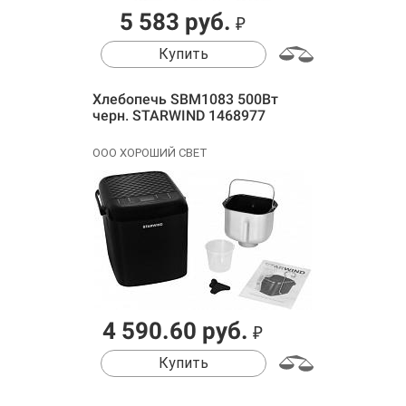
5 583 руб.
₽
Купить
Хлебопечь SBM1083 500Вт
черн. STARWIND 1468977
ООО ХОРОШИЙ СВЕТ
4 590.60 руб.
₽
Купить