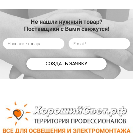
Не нашли нужный товар?
Поставщики с Вами свяжутся!
СОЗДАТЬ ЗАЯВКУ