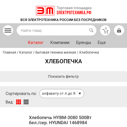
ВСЯ ЭЛЕКТРОТЕХНИКА РОССИИ БЕЗ ПОСРЕДНИКОВ
0
Каталог
Компании
Бренды
Еще
Главная
/
Каталог
/
Бытовая техника мелкая
/
Хлебопечка
ХЛЕБОПЕЧКА
Показать фильтр
Сортировать по:
алфавиту от А до Я
Вид:
Хлебопечь HYBM-3080 500Вт
бел./сер. HYUNDAI 1468984