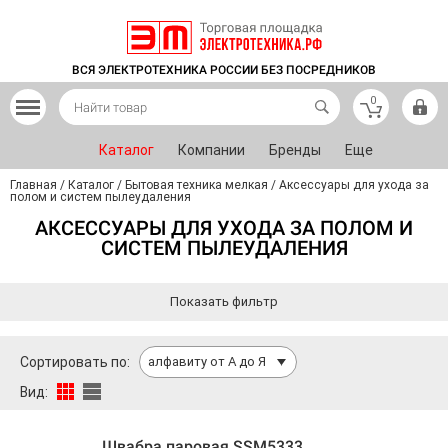
ВСЯ ЭЛЕКТРОТЕХНИКА РОССИИ БЕЗ ПОСРЕДНИКОВ
0
Каталог
Компании
Бренды
Еще
Главная
/
Каталог
/
Бытовая техника мелкая
/
Аксессуары для ухода за
полом и систем пылеудаления
АКСЕССУАРЫ ДЛЯ УХОДА ЗА ПОЛОМ И
СИСТЕМ ПЫЛЕУДАЛЕНИЯ
Показать фильтр
Сортировать по:
алфавиту от А до Я
Вид:
Швабра паровая SSM5333