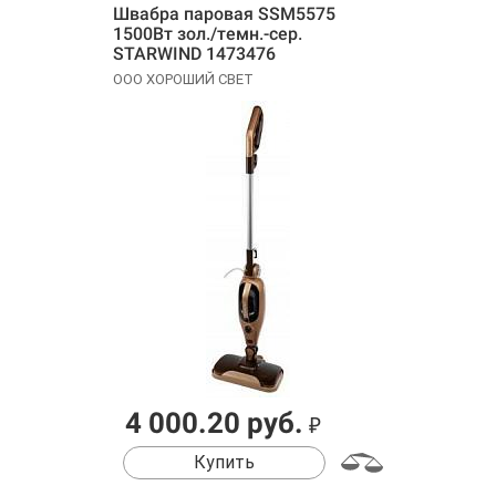
Швабра паровая SSM5575
1500Вт зол./темн.-сер.
STARWIND 1473476
ООО ХОРОШИЙ СВЕТ
4 000.20 руб.
₽
Купить