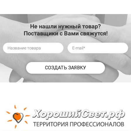
Не нашли нужный товар?
Поставщики с Вами свяжутся!
СОЗДАТЬ ЗАЯВКУ