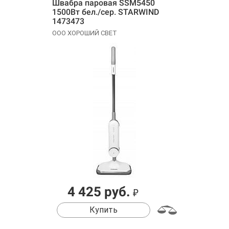
Швабра паровая SSM5450
1500Вт бел./сер. STARWIND
1473473
ООО ХОРОШИЙ СВЕТ
4 425 руб.
₽
Купить