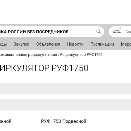
0
ИКА РОССИИ БЕЗ ПОСРЕДНИКОВ
Ср
нды
Закупки
Объявления
Новости
Публикации
Меро
ромышленные рециркуляторы
/
Рециркулятор РУФ1750
ИРКУЛЯТОР РУФ1750
ижной
РУФ1750 Подвесной