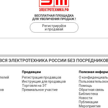
БЕСПЛАТНАЯ ПЛОЩАДКА
ДЛЯ УВЕЛИЧЕНИЯ ПРОДАЖ !
Регистрируйся
и продавай
ВСЯ ЭЛЕКТРОТЕХНИКА РОССИИ БЕЗ ПОСРЕДНИКО
Продавцам
Полезная инфор
телей
Регистрация продавцов
О конфиденциаль
Инструкция для продавцов
Пользовательско
Торговля на ЭТ
Помощь
ров
Премиальное участие
Обратная связь
Библиотека
Новости
Публикации
Мероприятия