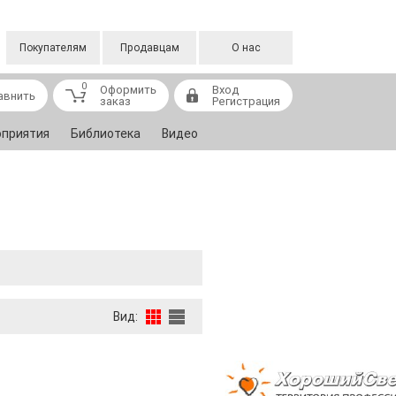
Покупателям
Продавцам
О нас
0
Оформить
Вход
авнить
заказ
Регистрация
приятия
Библиотека
Видео
Вид: