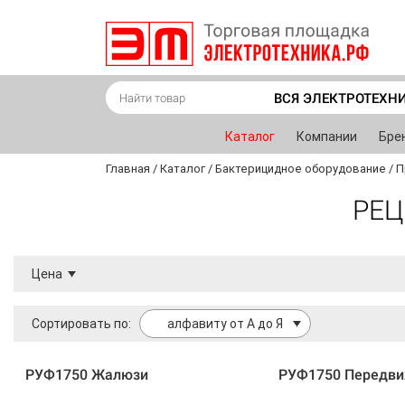
ВСЯ ЭЛЕКТРОТЕХН
Каталог
Компании
Бре
Главная
/
Каталог
/
Бактерицидное оборудование
/
П
РЕЦ
Цена
Сортировать по:
алфавиту от А до Я
РУФ1750 Жалюзи
РУФ1750 Передв