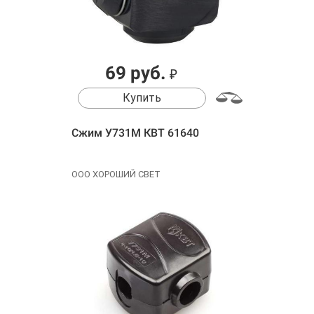
69 руб.
₽
Купить
Сжим У731М КВТ 61640
ООО ХОРОШИЙ СВЕТ