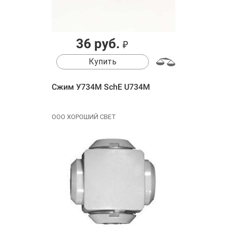
36 руб.
₽
Купить
Сжим У734М SchE U734M
ООО ХОРОШИЙ СВЕТ