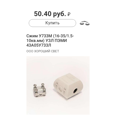
50.40 руб.
₽
Купить
Сжим У733М (16-35/1.5-
10кв.мм) УЗЛ ПЭМИ
43А05У733Л
ООО ХОРОШИЙ СВЕТ