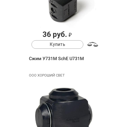
36 руб.
₽
Купить
Сжим У731М SchE U731M
ООО ХОРОШИЙ СВЕТ