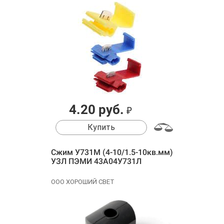
4.20 руб.
₽
Купить
Сжим У731М (4-10/1.5-10кв.мм)
УЗЛ ПЭМИ 43А04У731Л
ООО ХОРОШИЙ СВЕТ