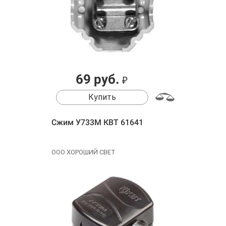
69 руб.
₽
Купить
Сжим У733М КВТ 61641
ООО ХОРОШИЙ СВЕТ