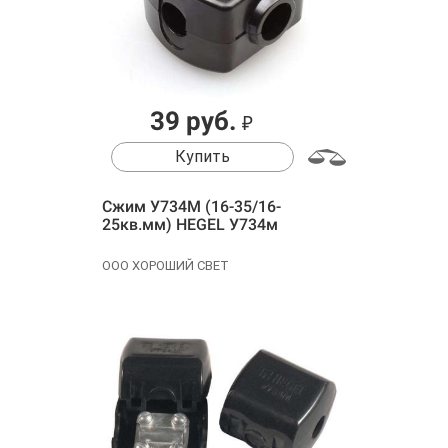
39 руб.
₽
Купить
Сжим У734М (16-35/16-
25кв.мм) HEGEL У734м
ООО ХОРОШИЙ СВЕТ