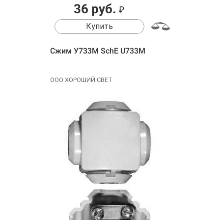
36 руб.
₽
Купить
Сжим У733М SchE U733M
ООО ХОРОШИЙ СВЕТ