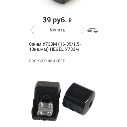
39 руб.
₽
Купить
Сжим У733М (16-35/1.5-
10кв.мм) HEGEL У733м
ООО ХОРОШИЙ СВЕТ