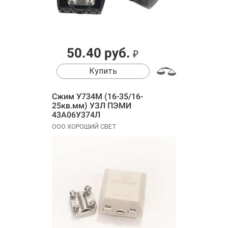
50.40 руб.
₽
Купить
Сжим У734М (16-35/16-
25кв.мм) УЗЛ ПЭМИ
43А06У374Л
ООО ХОРОШИЙ СВЕТ