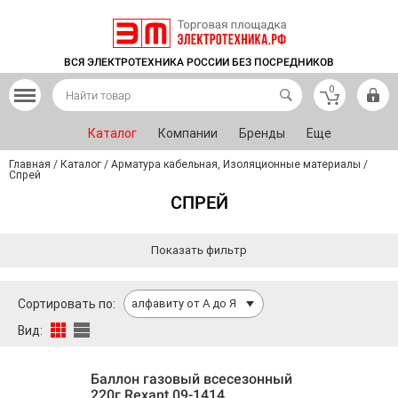
ВСЯ ЭЛЕКТРОТЕХНИКА РОССИИ БЕЗ ПОСРЕДНИКОВ
0
Каталог
Компании
Бренды
Еще
Главная
/
Каталог
/
Арматура кабельная, Изоляционные материалы
/
Спрей
СПРЕЙ
Показать фильтр
Сортировать по:
алфавиту от А до Я
Вид:
Баллон газовый всесезонный
220г Rexant 09-1414