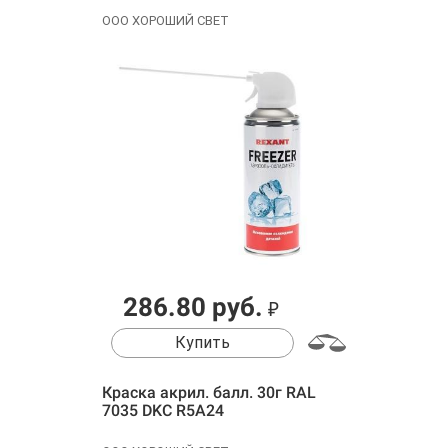
ООО ХОРОШИЙ СВЕТ
286.80 руб.
₽
Купить
Краска акрил. балл. 30г RAL
7035 DKC R5A24