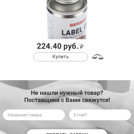
224.40 руб.
₽
Купить
Не нашли нужный товар?
Поставщики с Вами свяжутся!