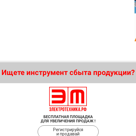
Ищете инструмент сбыта продукции?
БЕСПЛАТНАЯ ПЛОЩАДКА
ДЛЯ УВЕЛИЧЕНИЯ ПРОДАЖ !
Регистрируйся
и продавай