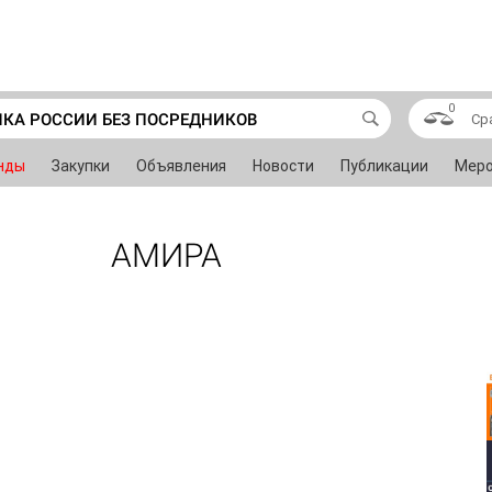
0
ИКА РОССИИ БЕЗ ПОСРЕДНИКОВ
Ср
нды
Закупки
Объявления
Новости
Публикации
Меро
АМИРА