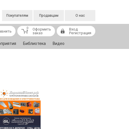
Покупателям
Продавцам
О нас
0
Оформить
Вход
авнить
заказ
Регистрация
приятия
Библиотека
Видео