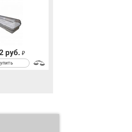
2 руб.
₽
упить