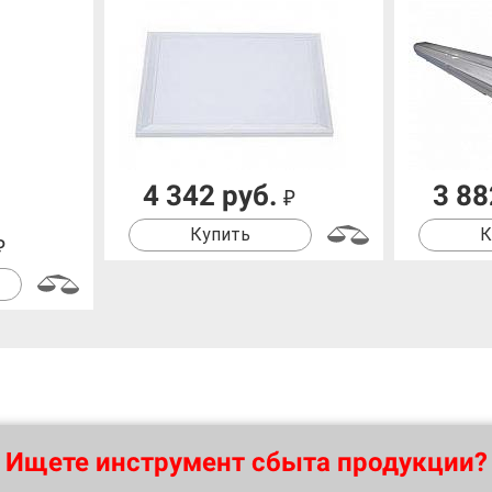
4 342 руб.
3 88
₽
Купить
К
₽
Ищете инструмент сбыта продукции?