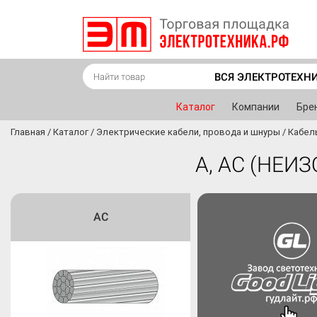
ВСЯ ЭЛЕКТРОТЕХН
Каталог
Компании
Бре
Главная
/
Каталог
/
Электрические кабели, провода и шнуры
/
Кабел
А, АС (НЕ
АС