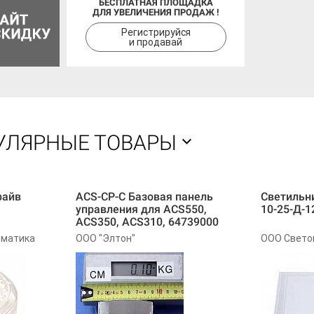
БЕСПЛАТНАЯ ПЛОЩАДКА
ДЛЯ УВЕЛИЧЕНИЯ ПРОДАЖ !
Регистрируйся
и продавай
УЛЯРНЫЕ ТОВАРЫ
райв
ACS-CP-C Базовая панель
Светильн
управления для ACS550,
10-25-Д-1
ACS350, ACS310, 64739000
оматика
ООО "Элтон"
ООО Свето