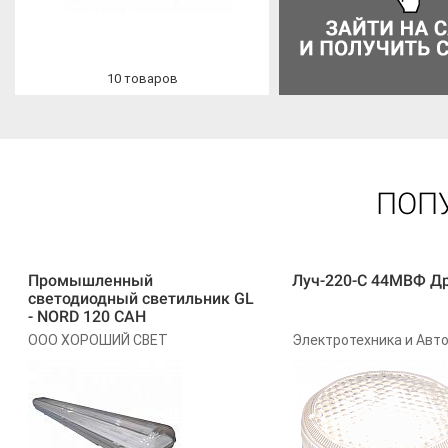
10
товаров
ПОП
Промышленный
Луч-220-С 44МВФ Д
светодиодный светильник GL
- NORD 120 САН
ООО ХОРОШИЙ СВЕТ
Электротехника и Авт