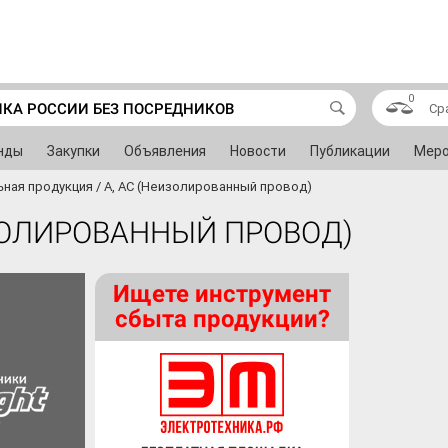
0
ИКА РОССИИ БЕЗ ПОСРЕДНИКОВ
Ср
нды
Закупки
Объявления
Новости
Публикации
Меро
ьная продукция
/
А, АС (Неизолированный провод)
ИЗОЛИРОВАННЫЙ ПРОВОД)
Ищете инструмент
сбыта продукции?