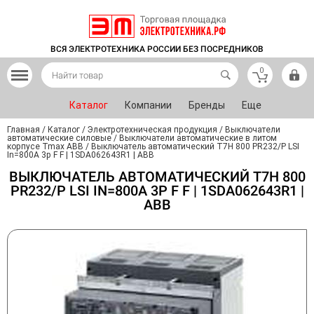
ВСЯ ЭЛЕКТРОТЕХНИКА РОССИИ БЕЗ ПОСРЕДНИКОВ
0
Каталог
Компании
Бренды
Еще
Главная
/
Каталог
/
Электротехническая продукция
/
Выключатели
автоматические силовые
/
Выключатели автоматические в литом
корпусе Tmax ABB
/
Выключатель автоматический T7H 800 PR232/P LSI
In=800A 3p F F | 1SDA062643R1 | ABB
ВЫКЛЮЧАТЕЛЬ АВТОМАТИЧЕСКИЙ T7H 800
PR232/P LSI IN=800A 3P F F | 1SDA062643R1 |
ABB