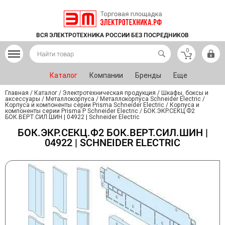
ВСЯ ЭЛЕКТРОТЕХНИКА РОССИИ БЕЗ ПОСРЕДНИКОВ
0
Каталог
Компании
Бренды
Еще
Главная
/
Каталог
/
Электротехническая продукция
/
Шкафы, боксы и
аксессуары
/
Металлокорпуса
/
Металлокорпуса Schneider Electric
/
Корпуса и компоненты серии Prisma Schneider Electric
/
Корпуса и
компоненты серии Prisma P Schneider Electric
/
БОК.ЭКР.СЕКЦ.Ф2
БОК.ВЕРТ.СИЛ.ШИН | 04922 | Schneider Electric
БОК.ЭКР.СЕКЦ.Ф2 БОК.ВЕРТ.СИЛ.ШИН |
04922 | SCHNEIDER ELECTRIC