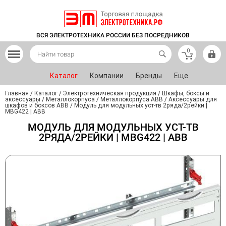
ВСЯ ЭЛЕКТРОТЕХНИКА РОССИИ БЕЗ ПОСРЕДНИКОВ
0
Каталог
Компании
Бренды
Еще
Главная
/
Каталог
/
Электротехническая продукция
/
Шкафы, боксы и
аксессуары
/
Металлокорпуса
/
Металлокорпуса ABB
/
Аксессуары для
шкафов и боксов ABB
/
Модуль для модульных уст-тв 2ряда/2рейки |
MBG422 | ABB
МОДУЛЬ ДЛЯ МОДУЛЬНЫХ УСТ-ТВ
2РЯДА/2РЕЙКИ | MBG422 | ABB