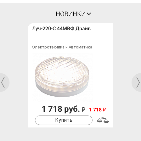
НОВИНКИ
Луч-220-С 44МВФ Драйв
Электротехника и Автоматика
1 718 руб.
₽
1 718
₽
Купить