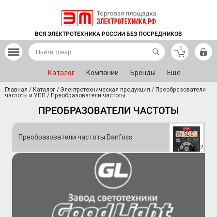
ВСЯ ЭЛЕКТРОТЕХНИКА РОССИИ БЕЗ ПОСРЕДНИКОВ
0
Каталог
Компании
Бренды
Еще
Главная
/
Каталог
/
Электротехническая продукция
/
Преобразователи
частоты и УПП
/
Преобразователи частоты
ПРЕОБРАЗОВАТЕЛИ ЧАСТОТЫ
Преобразователи частоты Danfoss
2