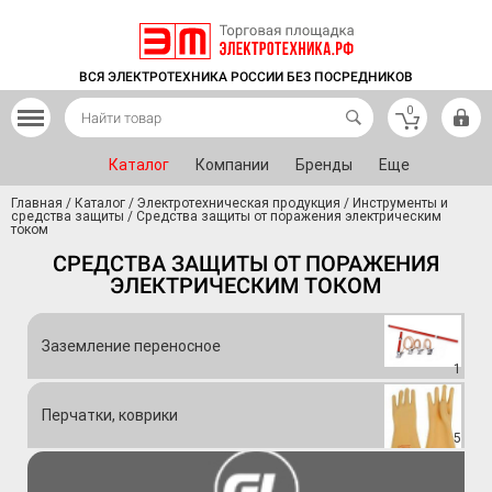
ВСЯ ЭЛЕКТРОТЕХНИКА РОССИИ БЕЗ ПОСРЕДНИКОВ
0
Каталог
Компании
Бренды
Еще
Главная
/
Каталог
/
Электротехническая продукция
/
Инструменты и
средства защиты
/
Средства защиты от поражения электрическим
током
СРЕДСТВА ЗАЩИТЫ ОТ ПОРАЖЕНИЯ
ЭЛЕКТРИЧЕСКИМ ТОКОМ
Заземление переносное
1
Перчатки, коврики
5